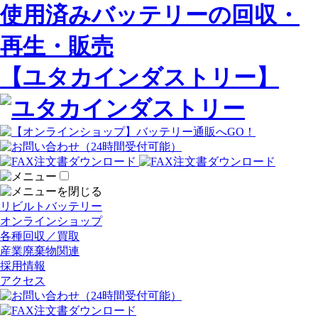
使用済みバッテリーの回収・
再生・販売
【ユタカインダストリー】
リビルトバッテリー
オンラインショップ
各種回収／買取
産業廃棄物関連
採用情報
アクセス