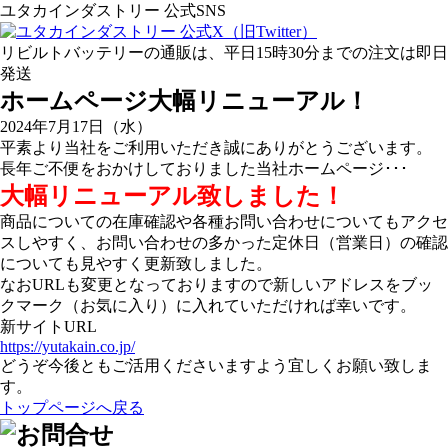
ユタカインダストリー 公式SNS
リビルトバッテリーの通販は、平日15時30分までの注文は即日
発送
ホームページ大幅リニューアル！
2024年7月17日（水）
平素より当社をご利用いただき誠にありがとうございます。
長年ご不便をおかけしておりました当社ホームページ･･･
大幅リニューアル致しました！
商品についての在庫確認や各種お問い合わせについてもアクセ
スしやすく、お問い合わせの多かった定休日（営業日）の確認
についても見やすく更新致しました。
なおURLも変更となっておりますので新しいアドレスをブッ
クマーク（お気に入り）に入れていただければ幸いです。
新サイトURL
https://yutakain.co.jp/
どうぞ今後ともご活用くださいますよう宜しくお願い致しま
す。
トップページへ戻る